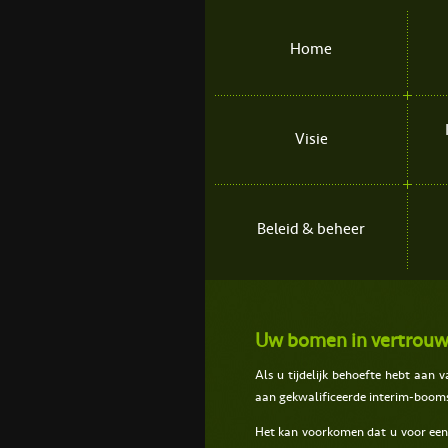
Home
Visie
Beleid & beheer
Uw bomen in vertrou
Als u tijdelijk behoefte hebt aan
aan gekwalificeerde interim-boomspe
Het kan voorkomen dat u voor een b