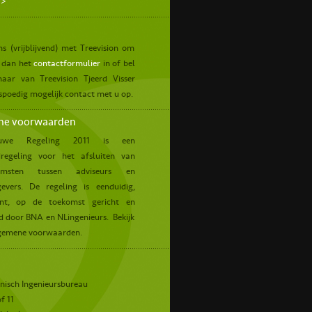
 >
ns (vrijblijvend) met Treevision om
l dan het
contactformulier
in of bel
naar van Treevision Tjeerd Visser
spoedig mogelijk contact met u op.
ne voorwaarden
uwe Regeling 2011 is een
regeling voor het afsluiten van
komsten tussen adviseurs en
evers. De regeling is eenduidig,
ant, op de toekomst gericht en
d door BNA en NLingenieurs. Bekijk
gemene voorwaarden.
isch Ingenieursbureau
f 11